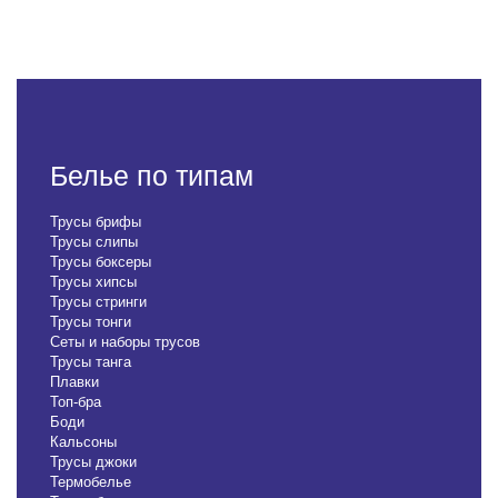
Белье по типам
Трусы брифы
Трусы слипы
Трусы боксеры
Трусы хипсы
Трусы стринги
Трусы тонги
Сеты и наборы трусов
Трусы танга
Плавки
Топ-бра
Боди
Кальсоны
Трусы джоки
Термобелье