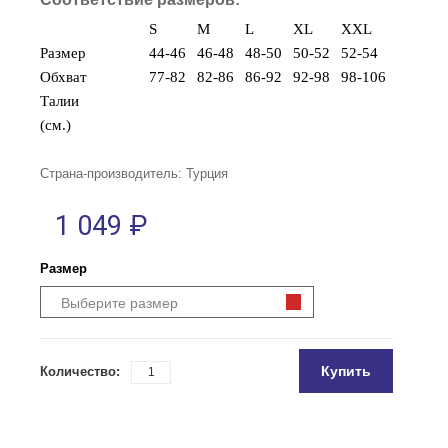
S
M
L
XL
XXL
Размер
44-46
46-48
48-50
50-52
52-54
Обхват
77-82
82-86
86-92
92-98
98-106
Талии
(см.)
Страна-производитель: Турция
1 049 ₽
Размер
Выберите размер
Купить
Количество: