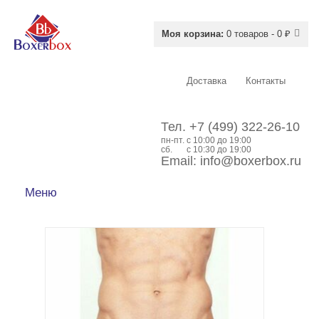
Моя корзина:
0 товаров - 0 ₽
Доставка
Контакты
Тел.
+7 (499) 322-26-10
пн-пт.
c 10:00 до 19:00
сб.
с 10:30 до 19:00
Email:
info@boxerbox.ru
Меню