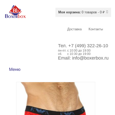
Моя корзина:
0 товаров - 0 ₽
Доставка
Контакты
Тел.
+7 (499) 322-26-10
пн-пт.
c 10:00 до 19:00
сб.
с 10:30 до 19:00
Email:
info@boxerbox.ru
Меню