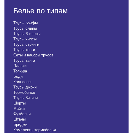
Белье по типам
Трусы брифы
Трусы слипы
Трусы боксеры
Трусы хипсы
Трусы стринги
Трусы тонги
Сеты и наборы трусов
Трусы танга
Плавки
Топ-бра
Боди
Кальсоны
Трусы джоки
Термобелье
Трусы бикини
Шорты
Майки
Футболки
Штаны
Бриджи
Комплекты термобелья