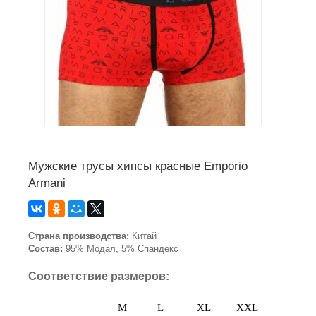
Мужские трусы хипсы красные Emporio
Armani
Страна производства:
Китай
Состав:
95% Модал, 5% Спандекс
Соответствие размеров:
M
L
XL
XXL