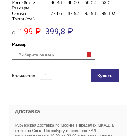
Российские
46-48
48-50
50-52
52-54
Размеры
Обхват
77-86
87-92
93-98
99-102
Талии (см.)
199 ₽
399,8 ₽
От
Размер
Выберите размер
Купить
Количество:
Доставка
Курьерская доставка по Москве в пределах МКАД, а
также по Санкт-Петербургу в пределах КАД