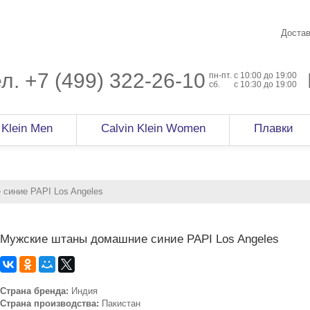
Достав
ел.
+7 (499) 322-26-10
пн-пт.
c 10:00 до 19:00
сб.
с 10:30 до 19:00
 Klein Men
Calvin Klein Women
Плавки
синие PAPI Los Angeles
Мужские штаны домашние синие PAPI Los Angeles
Страна бренда:
Индия
Страна производства:
Пакистан