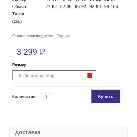
Обхват
77-82
82-86
86-92
92-98
98-106
Талии
(см.)
Страна-производитель: Турция
3 299 ₽
Размер
Выберите размер
Купить
Количество:
Доставка