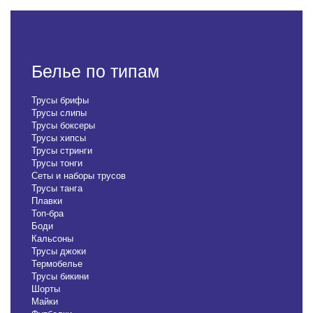
Белье по типам
Трусы брифы
Трусы слипы
Трусы боксеры
Трусы хипсы
Трусы стринги
Трусы тонги
Сеты и наборы трусов
Трусы танга
Плавки
Топ-бра
Боди
Кальсоны
Трусы джоки
Термобелье
Трусы бикини
Шорты
Майки