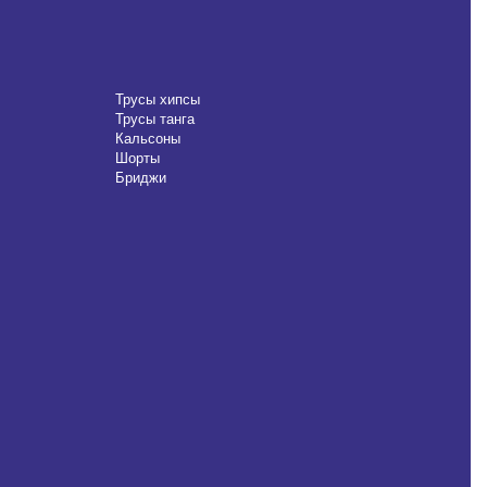
344 ₽
634 ₽
Трусы хипсы
Трусы танга
Кальсоны
Шорты
Бриджи