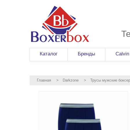
Т
Каталог
Бренды
Calvin
Главная
>
Darkzone
>
Трусы мужские боксе