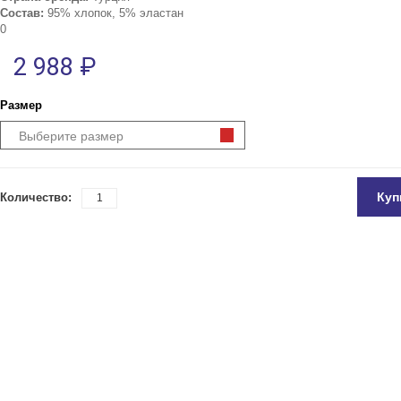
Состав:
95% хлопок, 5% эластан
0
2 988 ₽
Размер
Выберите размер
Куп
Количество: