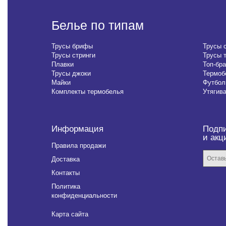
Белье по типам
Трусы брифы
Трусы 
Трусы стринги
Трусы 
Плавки
Топ-бра
Трусы джоки
Термоб
Майки
Футбол
Комплекты термобелья
Утягив
Информация
Подпи
и акц
Правила продажи
Доставка
Контакты
Политика
конфиденциальности
Карта сайта