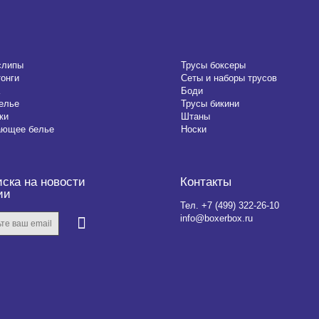
слипы
Трусы боксеры
тонги
Сеты и наборы трусов
Боди
елье
Трусы бикини
ки
Штаны
ающее белье
Носки
ска на новости
Контакты
ии
Тел.
+7 (499) 322-26-10
info@boxerbox.ru