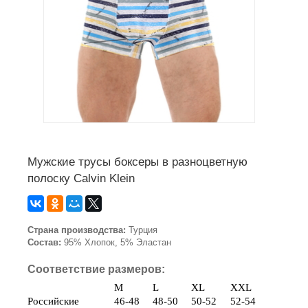
Мужские трусы боксеры в разноцветную
полоску Calvin Klein
Страна производства:
Турция
Состав:
95% Хлопок, 5% Эластан
Соответствие размеров:
M
L
XL
XXL
Российские
46-48
48-50
50-52
52-54