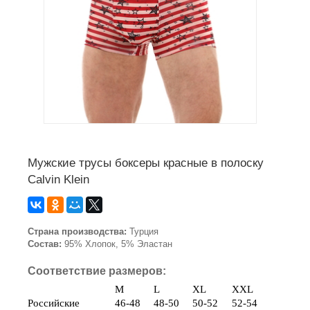
Мужские трусы боксеры красные в полоску
Calvin Klein
Страна производства:
Турция
Состав:
95% Хлопок, 5% Эластан
Соответствие размеров:
M
L
XL
XXL
Российские
46-48
48-50
50-52
52-54