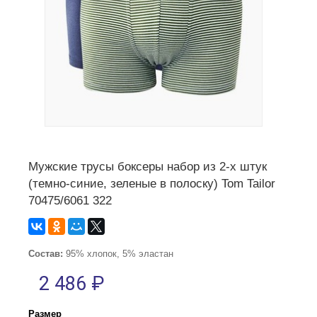
Мужские трусы боксеры набор из 2-х штук
(темно-синие, зеленые в полоску) Tom Tailor
70475/6061 322
Состав:
95% хлопок, 5% эластан
2 486 ₽
Размер