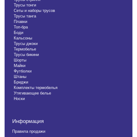
Трусы тонги
Сеты и наборы трусов
Трусы танга
Плавки
Топ-бра
Боди
Кальсоны
Трусы джоки
Термобелье
Трусы бикини
Шорты
Майки
Футболки
Штаны
Бриджи
Комплекты термобелья
Утягивающее белье
Носки
Информация
Правила продажи