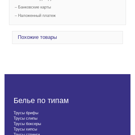
– Банковские карты
– Наложенный платеж
Похожие товары
Белье по типам
Трусы брифы
Трусы слипы
Трусы боксеры
Трусы хипсы
Трусы стринги