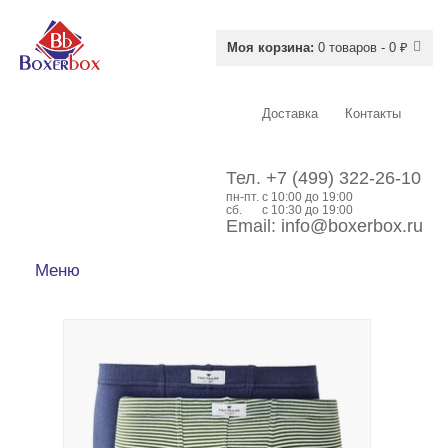
Моя корзина:
0 товаров - 0 ₽
Доставка
Контакты
Тел.
+7 (499) 322-26-10
пн-пт.
c 10:00 до 19:00
сб.
с 10:30 до 19:00
Email:
info@boxerbox.ru
Меню