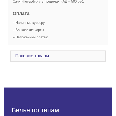
Санкт-Петербургу в пределах КАД – 500 руб.
Оплата
– Наличные курьеру
– Банковские карты
– Наложенный платеж
Похожие товары
Белье по типам