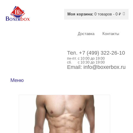
Моя корзина:
0 товаров - 0 ₽
Доставка
Контакты
Тел.
+7 (499) 322-26-10
пн-пт.
c 10:00 до 19:00
сб.
с 10:30 до 19:00
Email:
info@boxerbox.ru
Меню