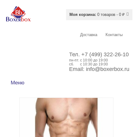
Моя корзина:
0 товаров - 0 ₽
Доставка
Контакты
Тел.
+7 (499) 322-26-10
пн-пт.
c 10:00 до 19:00
сб.
с 10:30 до 19:00
Email:
info@boxerbox.ru
Меню