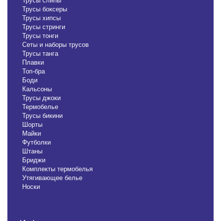
Трусы слипы
Трусы боксеры
Трусы хипсы
Трусы стринги
Трусы тонги
Сеты и наборы трусов
Трусы танга
Плавки
Топ-бра
Боди
Кальсоны
Трусы джоки
Термобелье
Трусы бикини
Шорты
Майки
Футболки
Штаны
Бриджи
Комплекты термобелья
Утягивающее белье
Носки