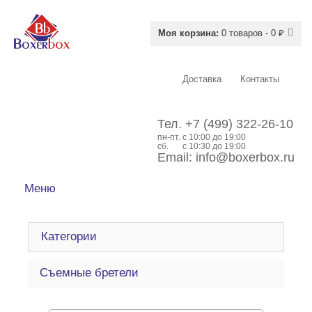
Моя корзина:
0 товаров - 0 ₽
Доставка
Контакты
Тел.
+7 (499) 322-26-10
пн-пт.
c 10:00 до 19:00
сб.
с 10:30 до 19:00
Email:
info@boxerbox.ru
Меню
Категории
Съемные бретели