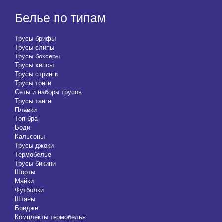
Белье по типам
Трусы брифы
Трусы слипы
Трусы боксеры
Трусы хипсы
Трусы стринги
Трусы тонги
Сеты и наборы трусов
Трусы танга
Плавки
Топ-бра
Боди
Кальсоны
Трусы джоки
Термобелье
Трусы бикини
Шорты
Майки
Футболки
Штаны
Бриджи
Комплекты термобелья