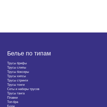
Белье по типам
Трусы брифы
Трусы слипы
Трусы боксеры
Трусы хипсы
Трусы стринги
Трусы тонги
Сеты и наборы трусов
Трусы танга
Плавки
Топ-бра
Боди