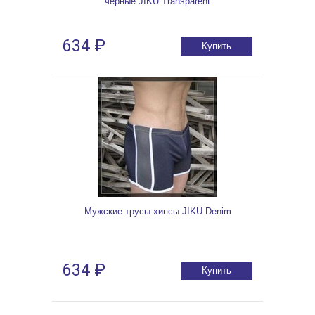
черные JIKU Transparent
634 ₽
Купить
Мужские трусы хипсы JIKU Denim
634 ₽
Купить