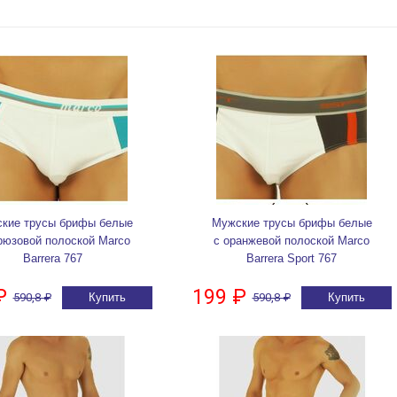
кие трусы брифы белые
Мужские трусы брифы белые
рюзовой полоской Marco
с оранжевой полоской Marco
Barrera 767
Barrera Sport 767
₽
199 ₽
590,8 ₽
Купить
590,8 ₽
Купить