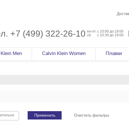
Достав
ел.
+7 (499) 322-26-10
пн-пт.
c 10:00 до 19:00
сб.
с 10:30 до 19:00
 Klein Men
Calvin Klein Women
Плавки
Применить
Очистить фильтры