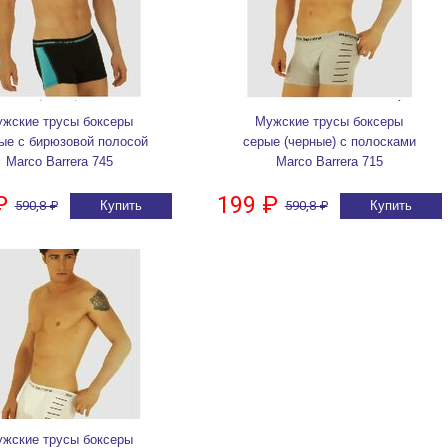
жские трусы боксеры
Мужские трусы боксеры
ые с бирюзовой полосой
серые (черные) с полосками
Marco Barrera 745
Marco Barrera 715
₽
199 ₽
590,8 ₽
Купить
590,8 ₽
Купить
жские трусы боксеры