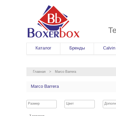
Т
Каталог
Бренды
Calvin
Главная
>
Marco Barrera
Marco Barrera