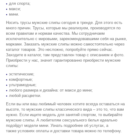
для спорта;
макси;
мини.
Носить трусы мужские слипы сегодня в тренде. Для этого есть
много причин. Трусы, которые мы реализуем, производятся по
всем правилам и нормам качества. Мы сотрудничаем
исключительно с мировыми, зарекомендовавшими себя на рынке,
марками. Заказать мужские слипы можно самостоятельно через
каталог товаров. Это несложно, попробуйте прямо сейчас.
Заходите в каталог, там представлен товар с описанием и фото.
Приобрести у нас, значит гарантированно приобрести мужские
слипы:
эстетические;
комфортные;
ультрамодные;
любого размера и дизайна: от макси до мини;
любой расцветки.
Если вы или ваш любимый человек хотите всегда оставаться на
высоте, то мужские слипы классического вида – это то, что вам
нужно. Если ищите модель для занятий спортом, то выбирайте
мужские слипы. А любителям сексуального белья идеально
подойдут модели мини. Узнать подробнее об услугах, а
также условиях оплаты и доставки товара можно по телефону.