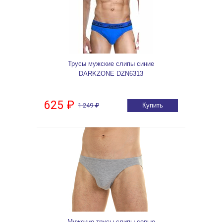
Трусы мужские слипы синие
DARKZONE DZN6313
625 ₽
1 249 ₽
Купить
Мужские трусы слипы серые