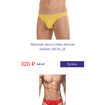
Мужские трусы слипы желтые
DonDon 201-01_15
320 ₽
641 ₽
Купить