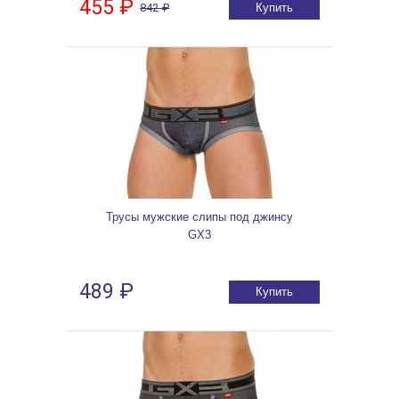
455 ₽
842 ₽
Купить
Трусы мужские слипы под джинсу
GX3
489 ₽
Купить