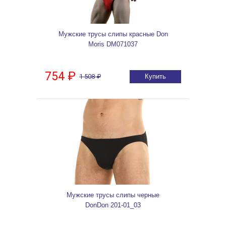
Мужские трусы слипы красные Don
Moris DM071037
754 ₽
1 508 ₽
Купить
Мужские трусы слипы черные
DonDon 201-01_03