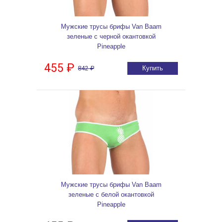
Мужские трусы брифы Van Baam
зеленые с черной окантовкой
Pineapple
455 ₽
842 ₽
Купить
Мужские трусы брифы Van Baam
зеленые с белой окантовкой
Pineapple