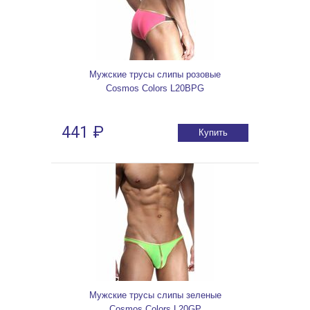
Мужские трусы слипы розовые
Cosmos Colors L20BPG
441 ₽
Купить
Мужские трусы слипы зеленые
Cosmos Colors L20GP