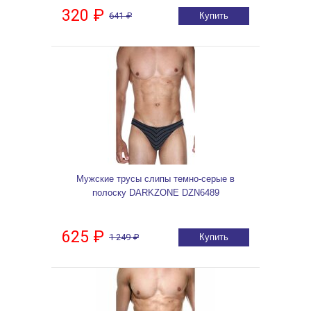
320 ₽
641 ₽
Купить
Мужские трусы слипы темно-серые в
полоску DARKZONE DZN6489
625 ₽
1 249 ₽
Купить