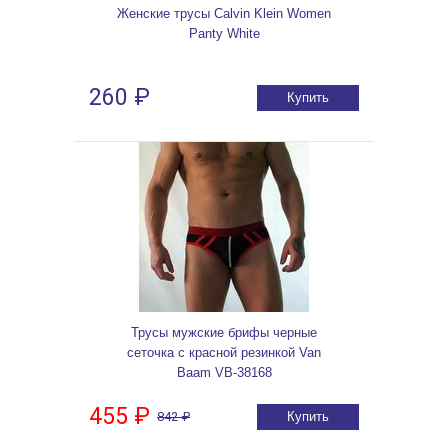
Женские трусы Calvin Klein Women
Panty White
260 ₽
Купить
Трусы мужские брифы черные
сеточка с красной резинкой Van
Baam VB-38168
455 ₽
842 ₽
Купить