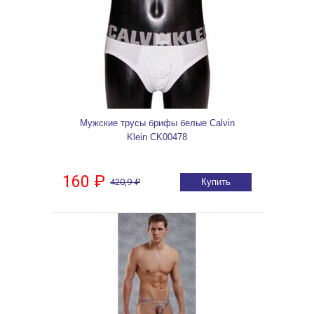
Мужские трусы брифы белые Calvin
Klein CK00478
160 ₽
420,9 ₽
Купить