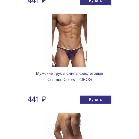
441 ₽
Купить
Мужские трусы слипы фиолетовые
Cosmos Colors L20POG
441 ₽
Купить