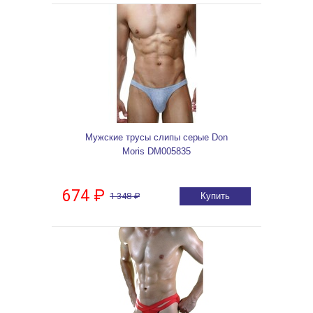
Мужские трусы слипы серые Don
Moris DM005835
674 ₽
1 348 ₽
Купить