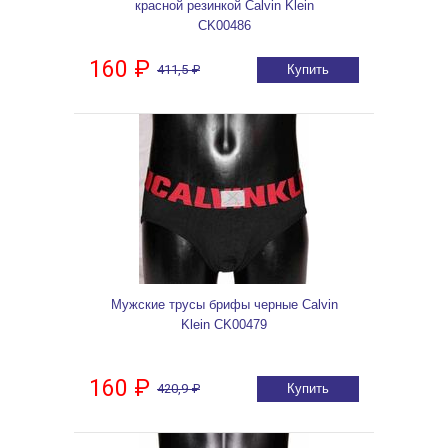
красной резинкой Calvin Klein
CK00486
160 ₽
411,5 ₽
Купить
Мужские трусы брифы черные Calvin
Klein CK00479
160 ₽
420,9 ₽
Купить