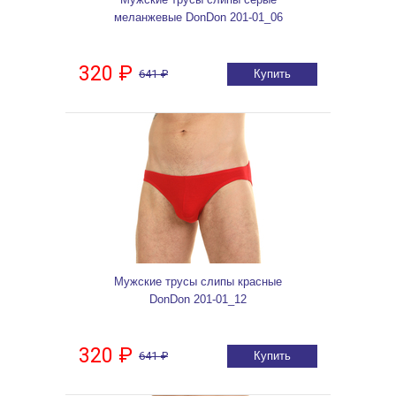
меланжевые DonDon 201-01_06
320 ₽
641 ₽
Купить
Мужские трусы слипы красные
DonDon 201-01_12
320 ₽
641 ₽
Купить