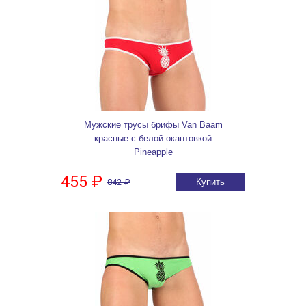
Мужские трусы брифы Van Baam
красные с белой окантовкой
Pineapple
455 ₽
842 ₽
Купить