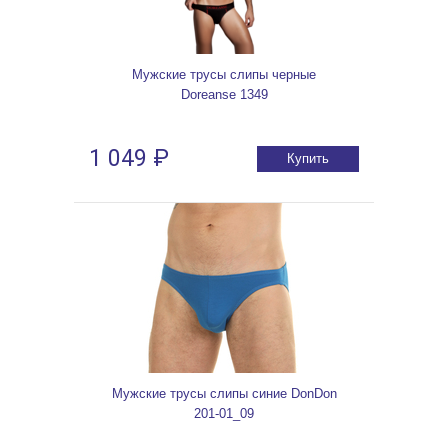
Мужские трусы слипы черные
Doreanse 1349
1 049 ₽
Купить
Мужские трусы слипы синие DonDon
201-01_09