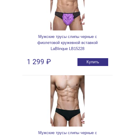
Мужские трусы слипы черные с
фиолетовой кружевной вставкой
LaBlinque LB15228
1 299 ₽
Купить
Мужские трусы слипы черные с