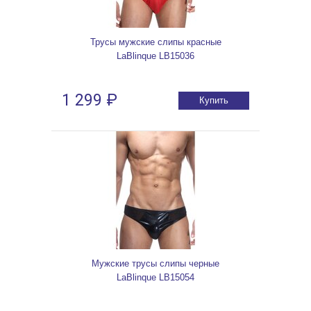
Трусы мужские слипы красные
LaBlinque LB15036
1 299 ₽
Купить
Мужские трусы слипы черные
LaBlinque LB15054