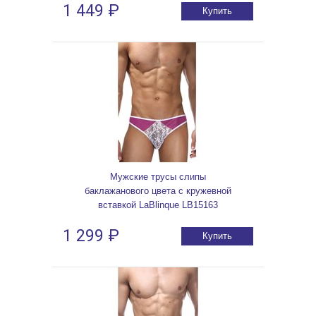
1 449 ₽
Купить
Мужские трусы слипы
баклажанового цвета с кружевной
вставкой LaBlinque LB15163
1 299 ₽
Купить