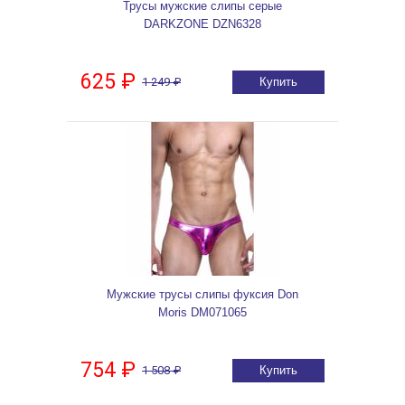
Трусы мужские слипы серые
DARKZONE DZN6328
625 ₽
1 249 ₽
Купить
Мужские трусы слипы фуксия Don
Moris DM071065
754 ₽
1 508 ₽
Купить