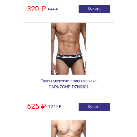
320 ₽
641 ₽
Купить
Трусы мужские слипы черные
DARKZONE DZN6301
625 ₽
1 249 ₽
Купить