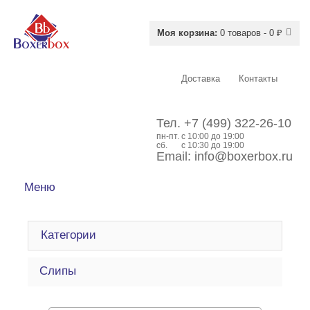
Моя корзина:
0 товаров - 0 ₽
Доставка
Контакты
Тел.
+7 (499) 322-26-10
пн-пт.
c 10:00 до 19:00
сб.
с 10:30 до 19:00
Email:
info@boxerbox.ru
Меню
Категории
Слипы