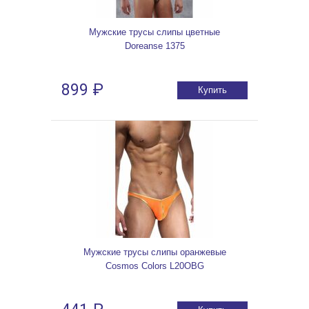
Мужские трусы слипы цветные
Doreanse 1375
899 ₽
Купить
Мужские трусы слипы оранжевые
Cosmos Colors L20OBG