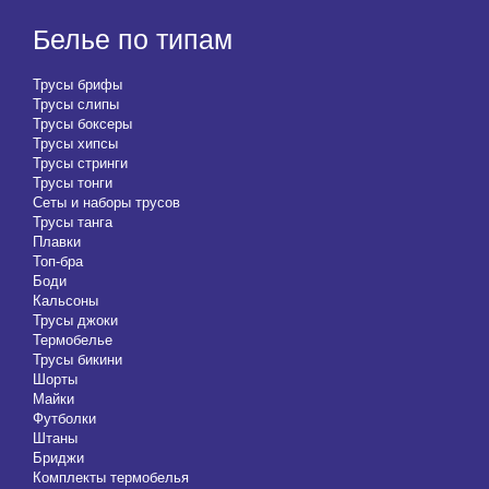
Белье по типам
Трусы брифы
Трусы слипы
Трусы боксеры
Трусы хипсы
Трусы стринги
Трусы тонги
Сеты и наборы трусов
Трусы танга
Плавки
Топ-бра
Боди
Кальсоны
Трусы джоки
Термобелье
Трусы бикини
Шорты
Майки
Футболки
Штаны
Бриджи
Комплекты термобелья