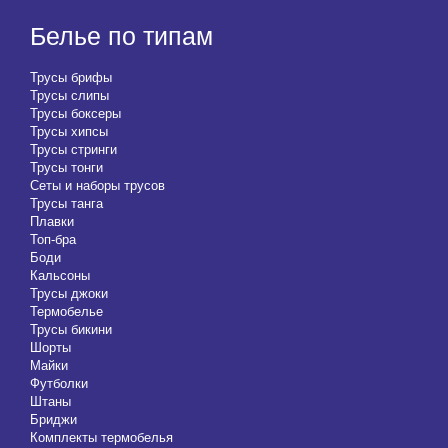
Белье по типам
Трусы брифы
Трусы слипы
Трусы боксеры
Трусы хипсы
Трусы стринги
Трусы тонги
Сеты и наборы трусов
Трусы танга
Плавки
Топ-бра
Боди
Кальсоны
Трусы джоки
Термобелье
Трусы бикини
Шорты
Майки
Футболки
Штаны
Бриджи
Комплекты термобелья