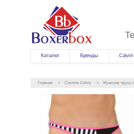
Т
Каталог
Бренды
Calvin
Главная
>
Cosmos Colors
>
Мужские трусы б