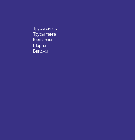
Трусы хипсы
Трусы танга
Кальсоны
Шорты
Бриджи