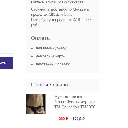
понедельника по воскресенье.
Стоимость доставки по Москве в
пределах МКАД и Санкт-
Петербургу в пределах КАД – 500
руб.
Оплата
– Наличные курьеру
– Банковские карты
ить
– Наложенный платеж
Похожие товары
Мужское нижнее
белье брифы черные
TM Collection TM3050
280 ₽
590,8 ₽