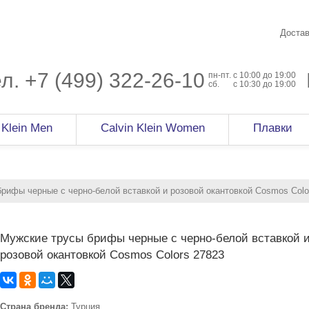
Достав
ел.
+7 (499) 322-26-10
пн-пт.
c 10:00 до 19:00
сб.
с 10:30 до 19:00
 Klein Men
Calvin Klein Women
Плавки
рифы черные с черно-белой вставкой и розовой окантовкой Cosmos Colo
Мужские трусы брифы черные с черно-белой вставкой 
розовой окантовкой Cosmos Colors 27823
Страна бренда:
Турция