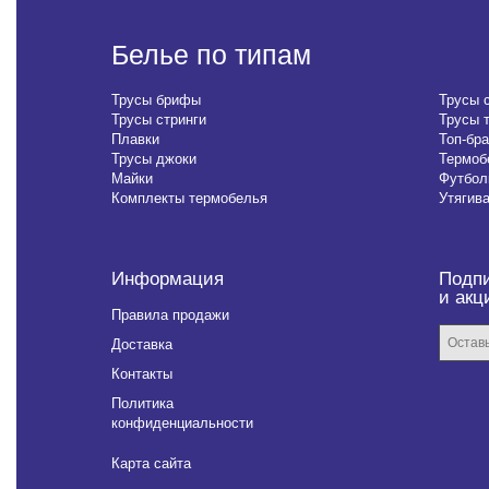
Белье по типам
Трусы брифы
Трусы 
Трусы стринги
Трусы 
Плавки
Топ-бра
Трусы джоки
Термоб
Майки
Футбол
Комплекты термобелья
Утягив
Информация
Подпи
и акц
Правила продажи
Доставка
Контакты
Политика
конфиденциальности
Карта сайта