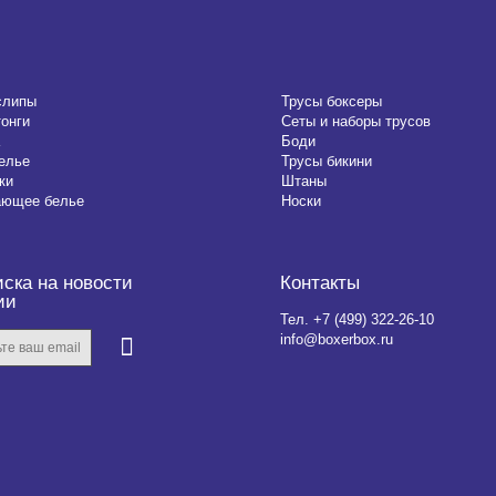
слипы
Трусы боксеры
тонги
Сеты и наборы трусов
Боди
елье
Трусы бикини
ки
Штаны
ающее белье
Носки
ска на новости
Контакты
ии
Тел.
+7 (499) 322-26-10
info@boxerbox.ru