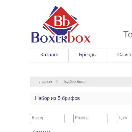
Т
Каталог
Бренды
Calvin
Главная
>
Подбор белья
Набор из 5 брифов