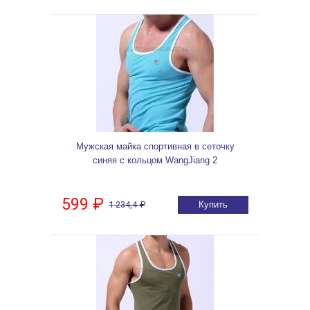
Мужская майка спортивная в сеточку
синяя с кольцом WangJiang 2
599 ₽
1 234,4 ₽
Купить