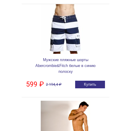
Мужские пляжные шорты
Abercrombie&Fitch белые в синию
полоску
599 ₽
2 194,4 ₽
Купить