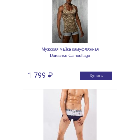
Мужская майка камуфляжная
Doreanse Camouflage
1 799 ₽
Купить