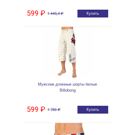
599 ₽
1 445,4 ₽
Купить
Мужские длинные шорты белые
Billobong
599 ₽
1 783 ₽
Купить