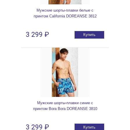
Мужские шорты-плавки белые с
принтом California DOREANSE 3812
3 299 ₽
Купить
Мужские шорты-плавки синие с
принтом Bora Bora DOREANSE 3810
3 299 ₽
Купить