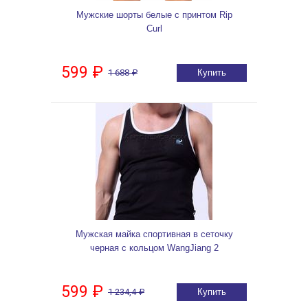
Мужские шорты белые с принтом Rip
Curl
599 ₽
1 688 ₽
Купить
Мужская майка спортивная в сеточку
черная с кольцом WangJiang 2
599 ₽
1 234,4 ₽
Купить