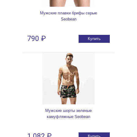
Мужские плавки брифы серые
Seobean
790 ₽
Купить
Мужские шорты зеленые
камуфляжные Seobean
1 082 ₽
Купить