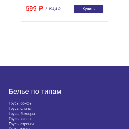
599 ₽
2 194,4 ₽
Купить
Белье по типам
Трусы брифы
Трусы слипы
Трусы боксеры
Трусы хипсы
Трусы стринги