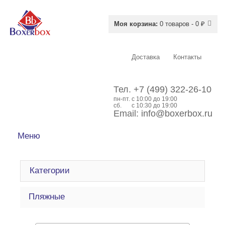
Моя корзина:
0 товаров - 0 ₽
Доставка
Контакты
Тел.
+7 (499) 322-26-10
пн-пт.
c 10:00 до 19:00
сб.
с 10:30 до 19:00
Email:
info@boxerbox.ru
Меню
Категории
Пляжные