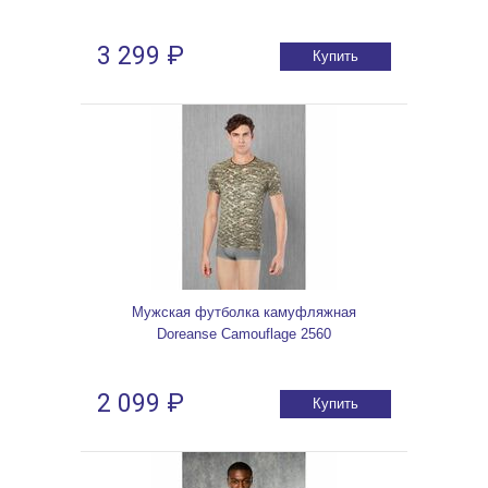
3 299 ₽
Купить
Мужская футболка камуфляжная
Doreanse Camouflage 2560
2 099 ₽
Купить