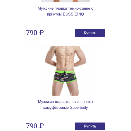
Мужские плавки темно-синие с
принтом EUSSIEINQ
790 ₽
Купить
Мужские плавательные шорты
камуфляжные Superbody
790 ₽
Купить