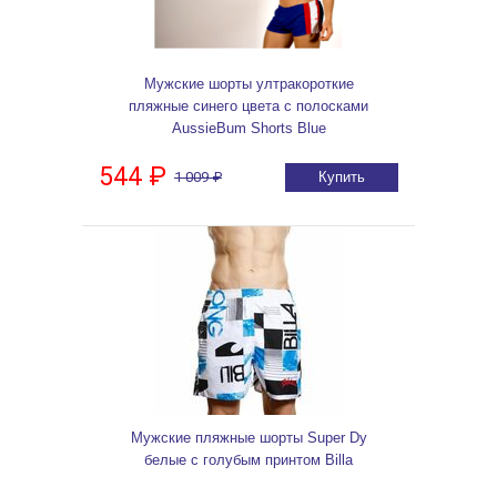
Мужские шорты ултракороткие
пляжные синего цвета с полосками
AussieBum Shorts Blue
544 ₽
1 009 ₽
Купить
Мужские пляжные шорты Super Dy
белые с голубым принтом Billa