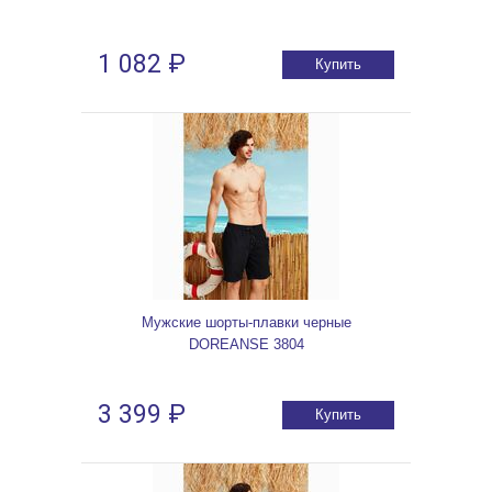
1 082 ₽
Купить
Мужские шорты-плавки черные
DOREANSE 3804
3 399 ₽
Купить