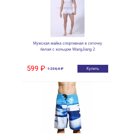
Мужская майка спортивная в сеточку
белая с кольцом WangJiang 2
599 ₽
1 234,4 ₽
Купить