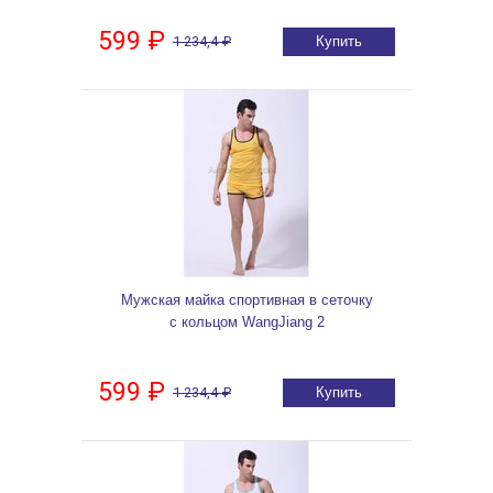
599 ₽
1 234,4 ₽
Купить
Мужская майка спортивная в сеточку
с кольцом WangJiang 2
599 ₽
1 234,4 ₽
Купить