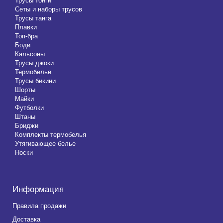
Трусы тонги
Сеты и наборы трусов
Трусы танга
Плавки
Топ-бра
Боди
Кальсоны
Трусы джоки
Термобелье
Трусы бикини
Шорты
Майки
Футболки
Штаны
Бриджи
Комплекты термобелья
Утягивающее белье
Носки
Информация
Правила продажи
Доставка