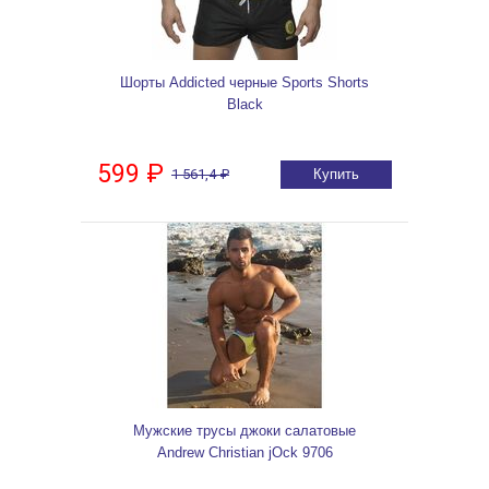
Шорты Addicted черные Sports Shorts
Black
599 ₽
1 561,4 ₽
Купить
Мужские трусы джоки салатовые
Andrew Christian jOck 9706