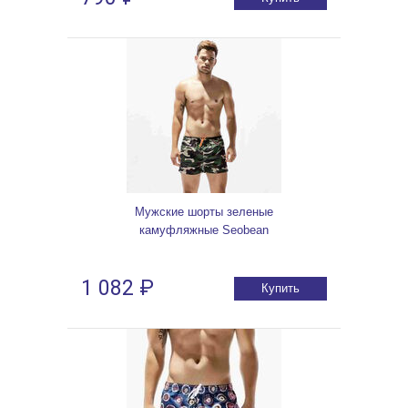
Мужские шорты зеленые
камуфляжные Seobean
1 082 ₽
Купить