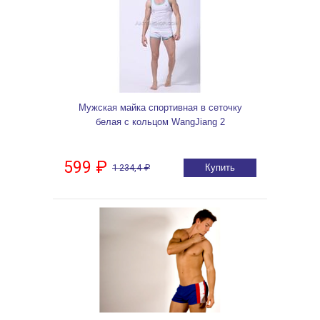
Мужская майка спортивная в сеточку
белая с кольцом WangJiang 2
599 ₽
1 234,4 ₽
Купить