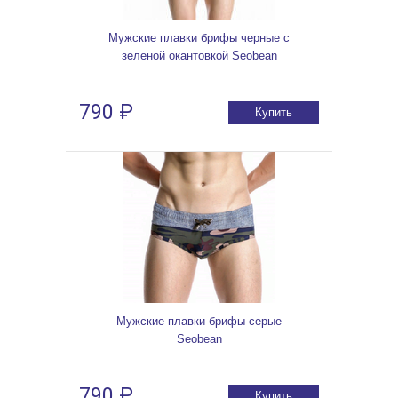
Мужские плавки брифы черные с
зеленой окантовкой Seobean
790 ₽
Купить
Мужские плавки брифы серые
Seobean
790 ₽
Купить