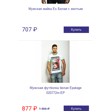
Мужская майка Es Белая с желтым
707 ₽
Купить
Мужская футболка белая Epatage
020772m-EP
877 ₽
1 466 ₽
Купить