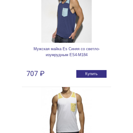
Мужская майка Es Синяя со светло-
изумрудным ES4-M184
707 ₽
Купить