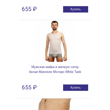
655 ₽
Купить
Мужская майка в мелкую сетку
белая Manstore Micropo White Tank
655 ₽
Купить