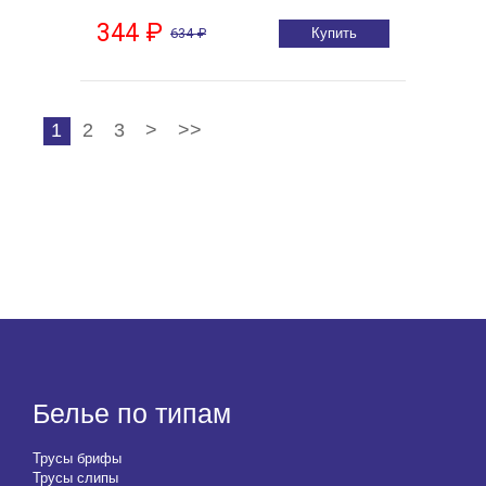
344 ₽
634 ₽
Купить
1
2
3
>
>>
Белье по типам
Трусы брифы
Трусы слипы