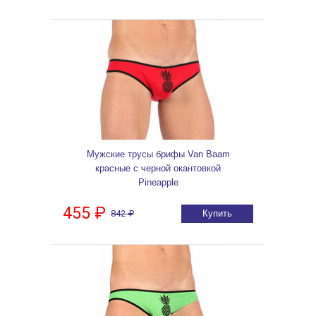
Мужские трусы брифы Van Baam
красные с черной окантовкой
Pineapple
455 ₽
842 ₽
Купить