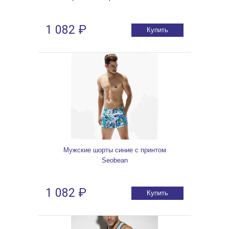
1 082 ₽
Купить
Мужские шорты синие с принтом
Seobean
1 082 ₽
Купить