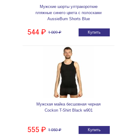
Мужские шорты ултракороткие
пляжные синего цвета с полосками
AussieBum Shorts Blue
544 ₽
1 009 ₽
Купить
Мужская майка бесшовная черная
Cockon T-Shirt Black w901
555 ₽
1 050 ₽
Купить