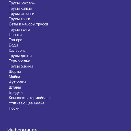
Трусы боксеры
Трусы хипсы
Трусы стринги
Трусы тонги
Сеты и наборы трусов
Трусы танга
Плавки
Топ-бра
Боди
Кальсоны
Трусы джоки
Термобелье
Трусы бикини
Шорты
Майки
Футболки
Штаны
Бриджи
Комплекты термобелья
Утягивающее белье
Носки
Информация