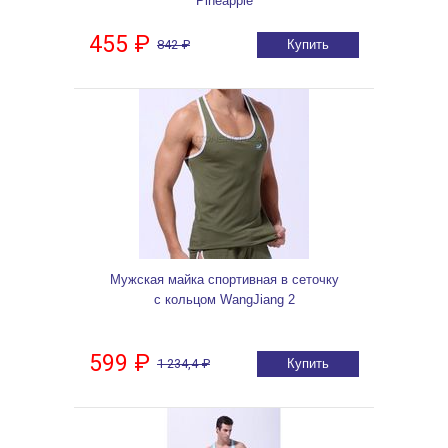
Pineapple
455 ₽
842 ₽
Купить
Мужская майка спортивная в сеточку
с кольцом WangJiang 2
599 ₽
1 234,4 ₽
Купить