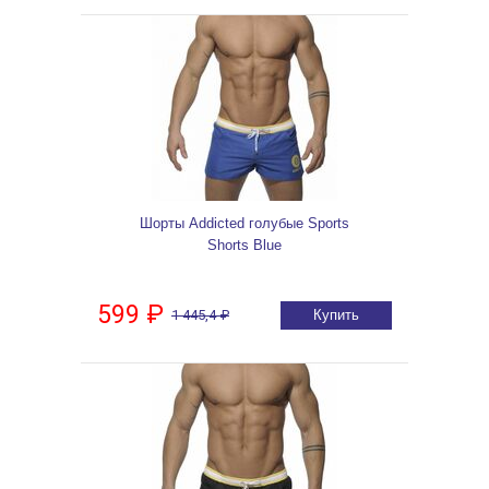
Шорты Addicted голубые Sports
Shorts Blue
599 ₽
1 445,4 ₽
Купить