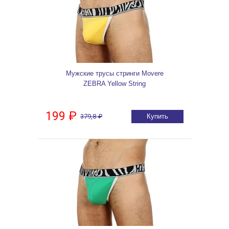
Мужские трусы стринги Movere
ZEBRA Yellow String
199 ₽
379,8 ₽
Купить