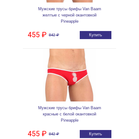
Мужские трусы брифы Van Baam
желтые с черной окантовкой
Pineapple
455 ₽
842 ₽
Купить
Мужские трусы брифы Van Baam
красные с белой окантовкой
Pineapple
455 ₽
842 ₽
Купить