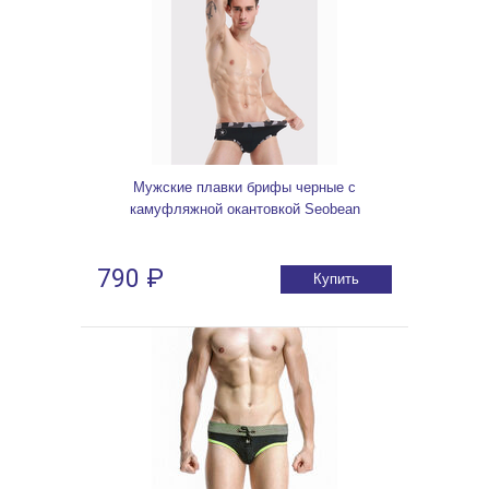
Мужские плавки брифы черные с
камуфляжной окантовкой Seobean
790 ₽
Купить