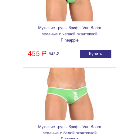
Мужские трусы брифы Van Baam
зеленые с черной окантовкой
Pineapple
455 ₽
842 ₽
Купить
Мужские трусы брифы Van Baam
зеленые с белой окантовкой