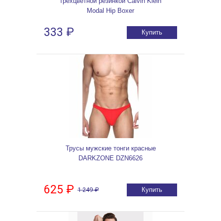
трехцветной резинкой Calvin Klein
Modal Hip Boxer
333 ₽
Купить
Трусы мужские тонги красные
DARKZONE DZN6626
625 ₽
1 249 ₽
Купить