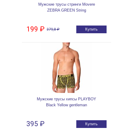
Мужские трусы стринги Movere
ZEBRA GREEN String
199 ₽
379,8 ₽
Купить
Мужские трусы хипсы PLAYBOY
Black Yellow gentleman
395 ₽
Купить