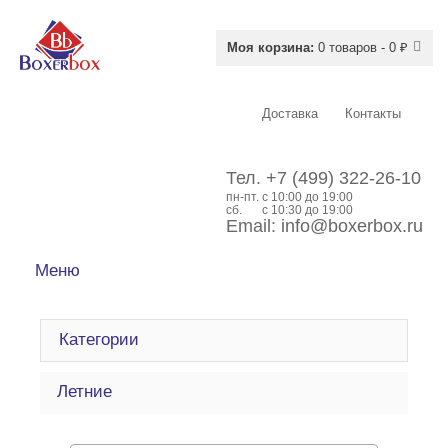
Моя корзина:
0 товаров - 0 ₽
Доставка
Контакты
Тел.
+7 (499) 322-26-10
пн-пт.
c 10:00 до 19:00
сб.
с 10:30 до 19:00
Email:
info@boxerbox.ru
Меню
Категории
Летние