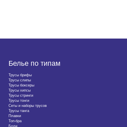
Белье по типам
Трусы брифы
Трусы слипы
Трусы боксеры
Трусы хипсы
Трусы стринги
Трусы тонги
Сеты и наборы трусов
Трусы танга
Плавки
Топ-бра
Боди