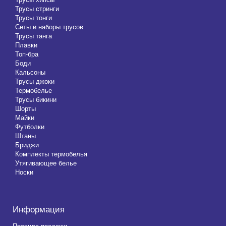
Трусы стринги
Трусы тонги
Сеты и наборы трусов
Трусы танга
Плавки
Топ-бра
Боди
Кальсоны
Трусы джоки
Термобелье
Трусы бикини
Шорты
Майки
Футболки
Штаны
Бриджи
Комплекты термобелья
Утягивающее белье
Носки
Информация