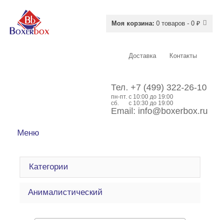
Моя корзина:
0 товаров - 0 ₽
Доставка
Контакты
Тел.
+7 (499) 322-26-10
пн-пт.
c 10:00 до 19:00
сб.
с 10:30 до 19:00
Email:
info@boxerbox.ru
Меню
Категории
Анималистический