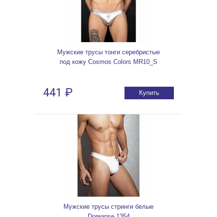
Мужские трусы тонги серебристые
под кожу Cosmos Colors MR10_S
441 ₽
Купить
Мужские трусы стринги белые
Doreanse 1354