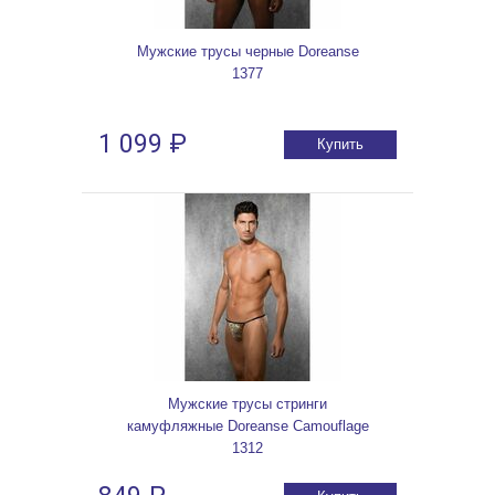
Мужские трусы черные Doreanse
1377
1 099 ₽
Купить
Мужские трусы стринги
камуфляжные Doreanse Camouflage
1312