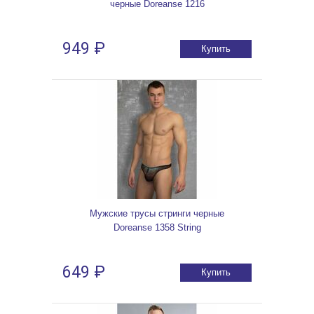
черные Doreanse 1216
949 ₽
Купить
Мужские трусы стринги черные
Doreanse 1358 String
649 ₽
Купить