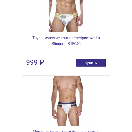
Трусы мужские тонги серебристые La
Blinque LB15040
999 ₽
Купить
Мужские трусы тонги белые с темно-