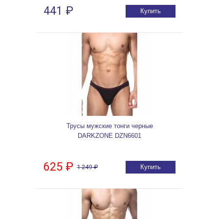
441 ₽
Купить
Трусы мужские тонги черные
DARKZONE DZN6601
625 ₽
1 249 ₽
Купить