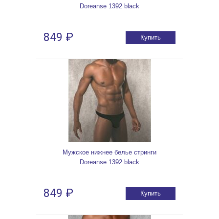
Doreanse 1392 black
849 ₽
Купить
Мужское нижнее белье стринги
Doreanse 1392 black
849 ₽
Купить