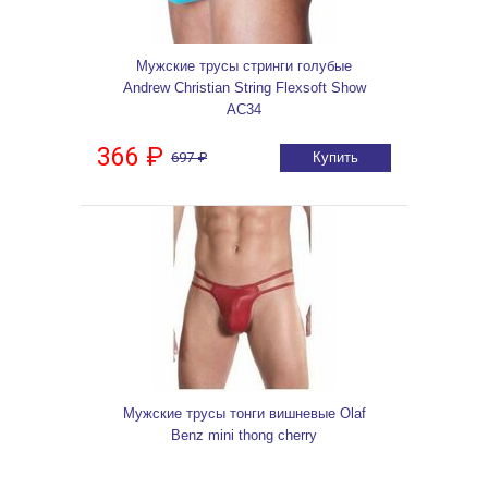
Мужские трусы стринги голубые
Andrew Christian String Flexsoft Show
AC34
366 ₽
697 ₽
Купить
Мужские трусы тонги вишневые Olaf
Benz mini thong cherry