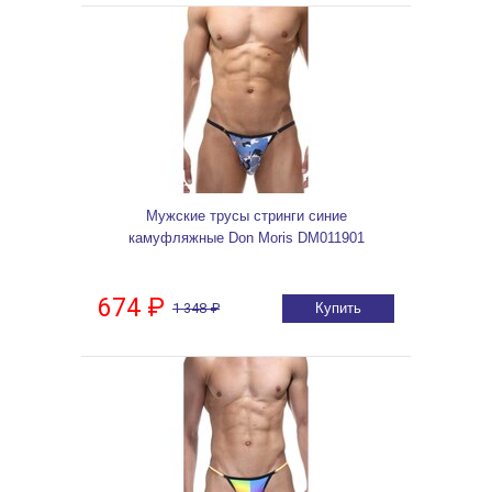
Мужские трусы стринги синие
камуфляжные Don Moris DM011901
674 ₽
1 348 ₽
Купить