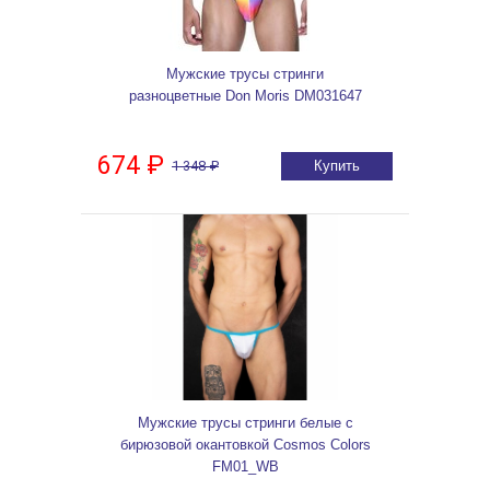
Мужские трусы стринги
разноцветные Don Moris DM031647
674 ₽
1 348 ₽
Купить
Мужские трусы стринги белые с
бирюзовой окантовкой Cosmos Colors
FM01_WB