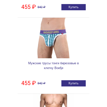
455 ₽
842 ₽
Купить
Мужские трусы тонги бирюзовые в
клетку Boefje
455 ₽
842 ₽
Купить