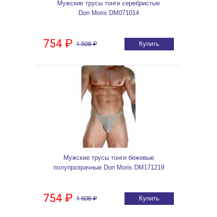
Мужские трусы тонги серебристые
Don Moris DM071014
754 ₽
1 508 ₽
Купить
Мужские трусы тонги бежевые
полупрозрачные Don Moris DM171219
754 ₽
1 508 ₽
Купить