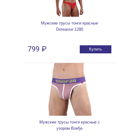
Мужские трусы тонги красные
Doreanse 1280
799 ₽
Купить
Мужские трусы тонги красные с
узором Boefje