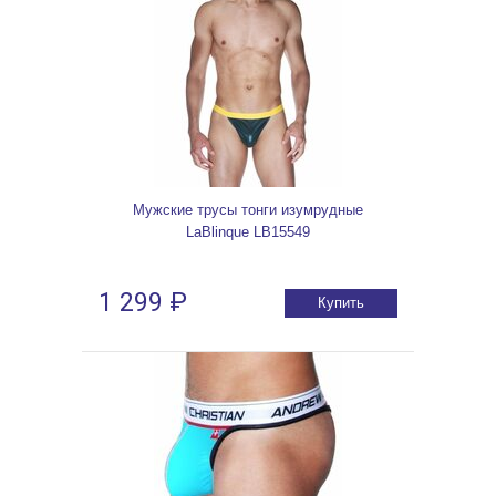
Мужские трусы тонги изумрудные
LaBlinque LB15549
1 299 ₽
Купить