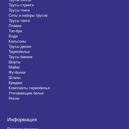
Трусы стринги
Трусы тонги
Сеты и наборы трусов
Трусы танга
Плавки
Топ-бра
Боди
Кальсоны
Трусы джоки
Термобелье
Трусы бикини
Шорты
Майки
Футболки
Штаны
Бриджи
Комплекты термобелья
Утягивающее белье
Носки
Информация