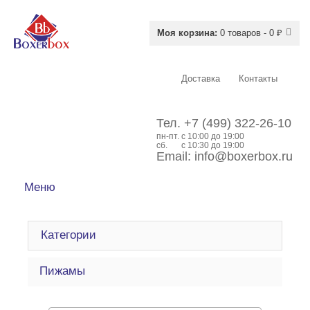
Моя корзина:
0 товаров - 0 ₽
Доставка
Контакты
Тел.
+7 (499) 322-26-10
пн-пт.
c 10:00 до 19:00
сб.
с 10:30 до 19:00
Email:
info@boxerbox.ru
Меню
Категории
Пижамы