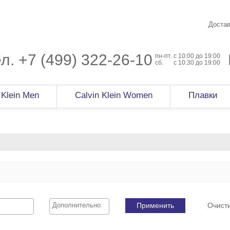
Достав
ел.
+7 (499) 322-26-10
пн-пт.
c 10:00 до 19:00
сб.
с 10:30 до 19:00
 Klein Men
Calvin Klein Women
Плавки
Применить
Очист