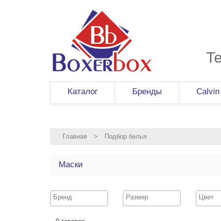
Т
Каталог
Бренды
Calvin
Главная
>
Подбор белья
Маски