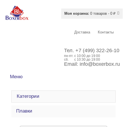
Моя корзина:
0 товаров - 0 ₽
Доставка
Контакты
Тел.
+7 (499) 322-26-10
пн-пт.
c 10:00 до 19:00
сб.
с 10:30 до 19:00
Email:
info@boxerbox.ru
Меню
Категории
Плавки