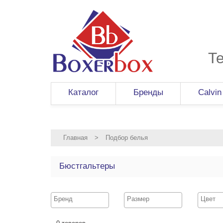
Т
Каталог
Бренды
Calvin
Главная
>
Подбор белья
Бюстгальтеры