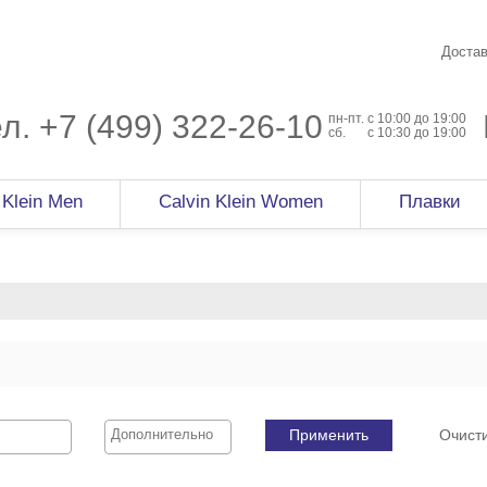
Достав
ел.
+7 (499) 322-26-10
пн-пт.
c 10:00 до 19:00
сб.
с 10:30 до 19:00
 Klein Men
Calvin Klein Women
Плавки
Применить
Очист