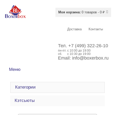
Моя корзина:
0 товаров - 0 ₽
Доставка
Контакты
Тел.
+7 (499) 322-26-10
пн-пт.
c 10:00 до 19:00
сб.
с 10:30 до 19:00
Email:
info@boxerbox.ru
Меню
Категории
Кэтсьюты