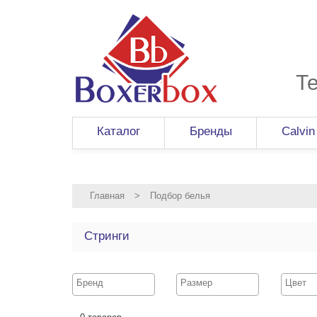
Т
Каталог
Бренды
Calvin
Главная
>
Подбор белья
Стринги