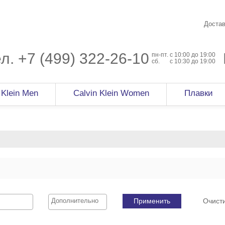
Достав
ел.
+7 (499) 322-26-10
пн-пт.
c 10:00 до 19:00
сб.
с 10:30 до 19:00
 Klein Men
Calvin Klein Women
Плавки
Применить
Очист