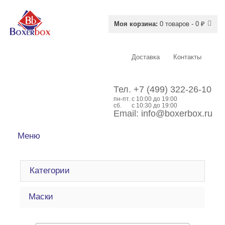
Моя корзина:
0 товаров - 0 ₽
Доставка
Контакты
Тел.
+7 (499) 322-26-10
пн-пт.
c 10:00 до 19:00
сб.
с 10:30 до 19:00
Email:
info@boxerbox.ru
Меню
Категории
Маски