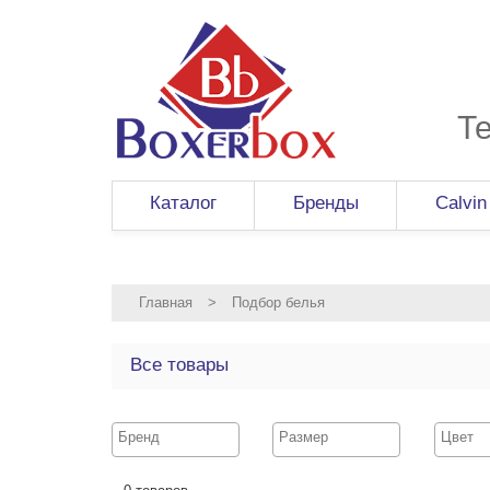
Т
Каталог
Бренды
Calvin
Главная
>
Подбор белья
Все товары