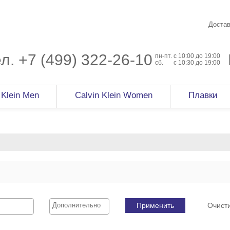
Достав
ел.
+7 (499) 322-26-10
пн-пт.
c 10:00 до 19:00
сб.
с 10:30 до 19:00
 Klein Men
Calvin Klein Women
Плавки
Применить
Очист