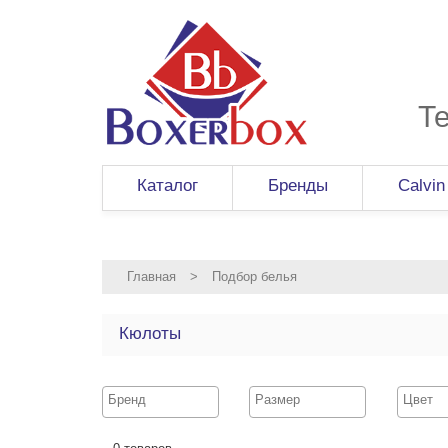
Т
Каталог
Бренды
Calvin
Главная
>
Подбор белья
Кюлоты