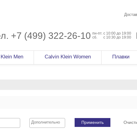
Достав
ел.
+7 (499) 322-26-10
пн-пт.
c 10:00 до 19:00
сб.
с 10:30 до 19:00
 Klein Men
Calvin Klein Women
Плавки
Применить
Очист