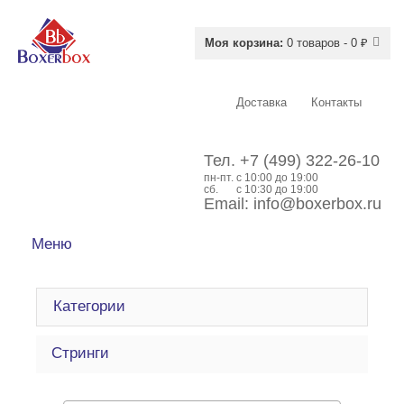
Моя корзина:
0 товаров - 0 ₽
Доставка
Контакты
Тел.
+7 (499) 322-26-10
пн-пт.
c 10:00 до 19:00
сб.
с 10:30 до 19:00
Email:
info@boxerbox.ru
Меню
Категории
Стринги