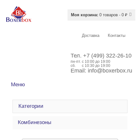
Моя корзина:
0 товаров - 0 ₽
Доставка
Контакты
Тел.
+7 (499) 322-26-10
пн-пт.
c 10:00 до 19:00
сб.
с 10:30 до 19:00
Email:
info@boxerbox.ru
Меню
Категории
Комбинезоны