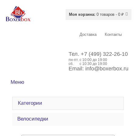
Моя корзина:
0 товаров - 0 ₽
Доставка
Контакты
Тел.
+7 (499) 322-26-10
пн-пт.
c 10:00 до 19:00
сб.
с 10:30 до 19:00
Email:
info@boxerbox.ru
Меню
Категории
Велосипедки