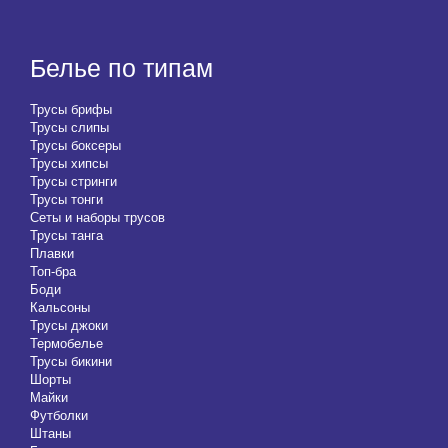
Белье по типам
Трусы брифы
Трусы слипы
Трусы боксеры
Трусы хипсы
Трусы стринги
Трусы тонги
Сеты и наборы трусов
Трусы танга
Плавки
Топ-бра
Боди
Кальсоны
Трусы джоки
Термобелье
Трусы бикини
Шорты
Майки
Футболки
Штаны