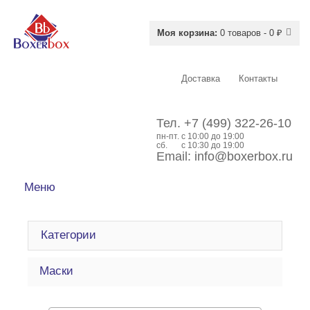
Моя корзина:
0 товаров - 0 ₽
Доставка
Контакты
Тел.
+7 (499) 322-26-10
пн-пт.
c 10:00 до 19:00
сб.
с 10:30 до 19:00
Email:
info@boxerbox.ru
Меню
Категории
Маски