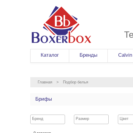
Т
Каталог
Бренды
Calvin
Главная
>
Подбор белья
Брифы