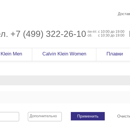
Достав
ел.
+7 (499) 322-26-10
пн-пт.
c 10:00 до 19:00
сб.
с 10:30 до 19:00
 Klein Men
Calvin Klein Women
Плавки
Применить
Очист