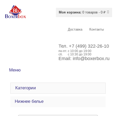
Моя корзина:
0 товаров - 0 ₽
Доставка
Контакты
Тел.
+7 (499) 322-26-10
пн-пт.
c 10:00 до 19:00
сб.
с 10:30 до 19:00
Email:
info@boxerbox.ru
Меню
Категории
Нижнее белье