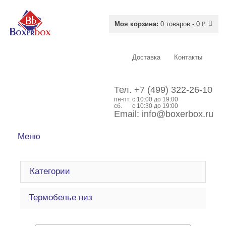
Моя корзина:
0 товаров - 0 ₽
Доставка
Контакты
Тел.
+7 (499) 322-26-10
пн-пт.
c 10:00 до 19:00
сб.
с 10:30 до 19:00
Email:
info@boxerbox.ru
Меню
Категории
Термобелье низ