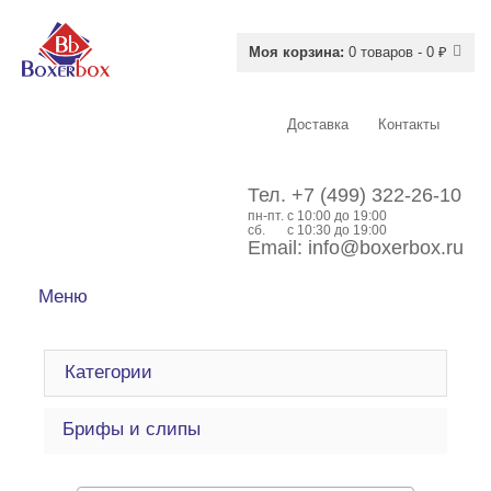
Моя корзина:
0 товаров - 0 ₽
Доставка
Контакты
Тел.
+7 (499) 322-26-10
пн-пт.
c 10:00 до 19:00
сб.
с 10:30 до 19:00
Email:
info@boxerbox.ru
Меню
Категории
Брифы и слипы