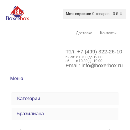
Моя корзина:
0 товаров - 0 ₽
Доставка
Контакты
Тел.
+7 (499) 322-26-10
пн-пт.
c 10:00 до 19:00
сб.
с 10:30 до 19:00
Email:
info@boxerbox.ru
Меню
Категории
Бразилиана