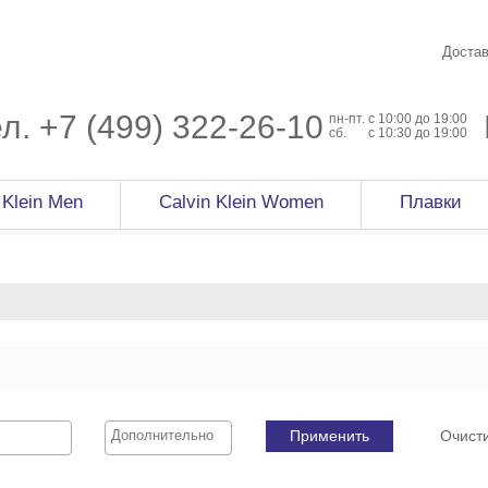
Достав
ел.
+7 (499) 322-26-10
пн-пт.
c 10:00 до 19:00
сб.
с 10:30 до 19:00
 Klein Men
Calvin Klein Women
Плавки
Применить
Очист