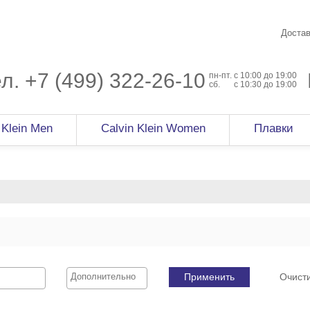
Достав
ел.
+7 (499) 322-26-10
пн-пт.
c 10:00 до 19:00
сб.
с 10:30 до 19:00
 Klein Men
Calvin Klein Women
Плавки
Применить
Очист