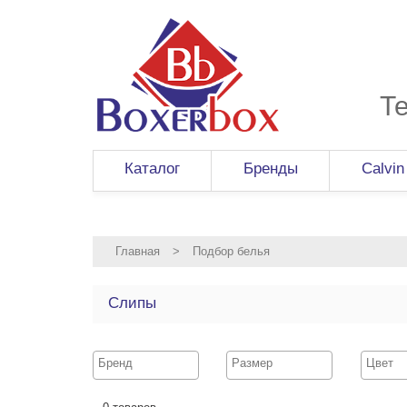
Т
Каталог
Бренды
Calvin
Главная
>
Подбор белья
Слипы