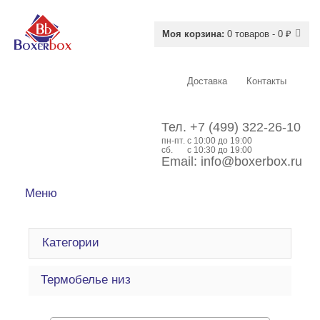
Моя корзина:
0 товаров - 0 ₽
Доставка
Контакты
Тел.
+7 (499) 322-26-10
пн-пт.
c 10:00 до 19:00
сб.
с 10:30 до 19:00
Email:
info@boxerbox.ru
Меню
Категории
Термобелье низ