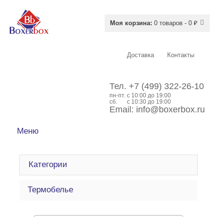
Моя корзина:
0 товаров - 0 ₽
Доставка
Контакты
Тел.
+7 (499) 322-26-10
пн-пт.
c 10:00 до 19:00
сб.
с 10:30 до 19:00
Email:
info@boxerbox.ru
Меню
Категории
Термобелье