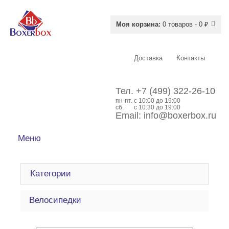
Моя корзина:
0 товаров - 0 ₽
Доставка
Контакты
Тел.
+7 (499) 322-26-10
пн-пт.
c 10:00 до 19:00
сб.
с 10:30 до 19:00
Email:
info@boxerbox.ru
Меню
Категории
Велосипедки