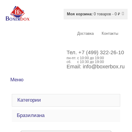
Моя корзина:
0 товаров - 0 ₽
Доставка
Контакты
Тел.
+7 (499) 322-26-10
пн-пт.
c 10:00 до 19:00
сб.
с 10:30 до 19:00
Email:
info@boxerbox.ru
Меню
Категории
Бразилиана